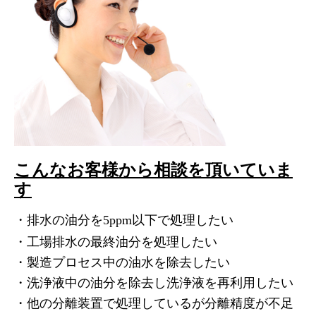
こんなお客様から相談を頂いていま
す
・排水の油分を
5ppm
以下で処理したい
・工場排水の最終油分を処理したい
・製造プロセス中の油水を除去したい
・洗浄液中の油分を除去し洗浄液を再利用したい
・他の分離装置で処理しているが分離精度が不足