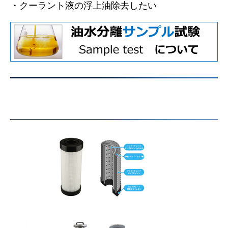
・クーラント液の浮上油
除去したい