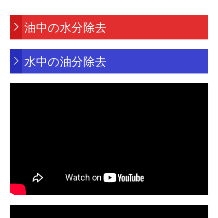
油中の水分除去
水中の油分除去