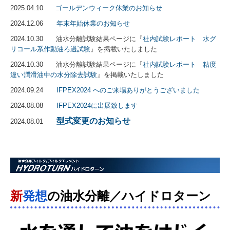
2025.04.10
ゴールデンウィーク休業のお知らせ
2024.12.06
年末年始休業のお知らせ
2024.10.30 油水分離試験結果ページに『
社内試験レポート 水グ
リコール系作動油ろ過試験
』を掲載いたしました
2024.10.30 油水分離試験結果ページに『
社内試験レポート 粘度
違い潤滑油中の水分除去試験
』を掲載いたしました
2024.09.24
IFPEX2024
へのご来場ありがとうございました
2024.08.08
IFPEX2024
に出展致します
型式変更のお知らせ
2024.08.01
新
発想
の油水分離／ハイドロターン