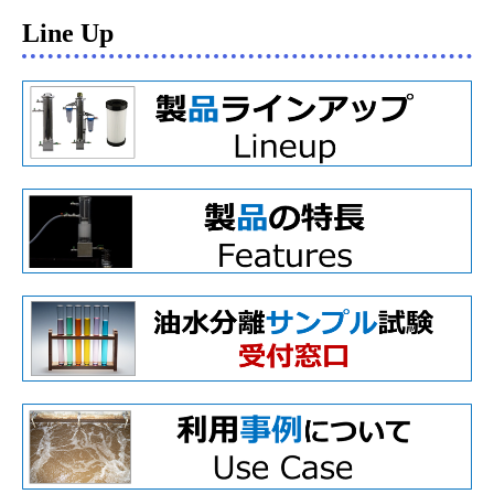
Line Up